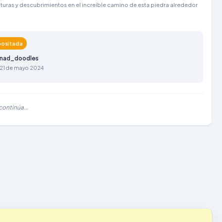
turas y descubrimientos en el increíble camino de esta piedra alrededor
ositada
nad_doodles
21 de mayo 2024
 continúa...