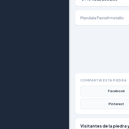
Mandala Pastell metallic
COMPARTIR ESTA PIEDRA
Facebook
Pinterest
Visitantes de la piedra 