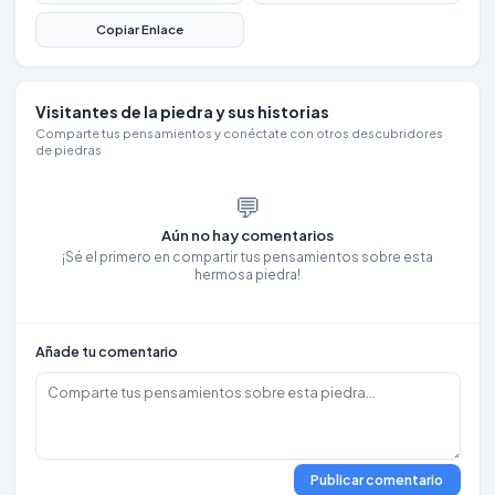
Copiar Enlace
Visitantes de la piedra y sus historias
Comparte tus pensamientos y conéctate con otros descubridores
de piedras
💬
Aún no hay comentarios
¡Sé el primero en compartir tus pensamientos sobre esta
hermosa piedra!
Añade tu comentario
Publicar comentario