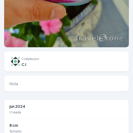
Creada por
CJ
Hola
jun 2024
Creada
8 cm
Tamaño