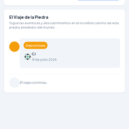
El Viaje de la Piedra
Sigue las aventuras y descubrimientos en el increíble camino de esta
piedra alrededor del mundo
Depositada
CJ
19 de junio 2024
El viaje continúa...