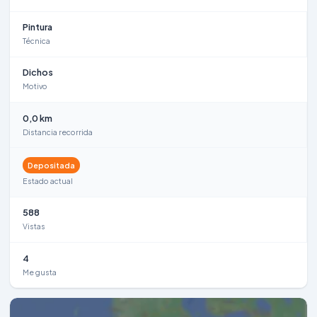
Pintura
Técnica
Dichos
Motivo
0,0 km
Distancia recorrida
Depositada
Estado actual
588
Vistas
4
Me gusta