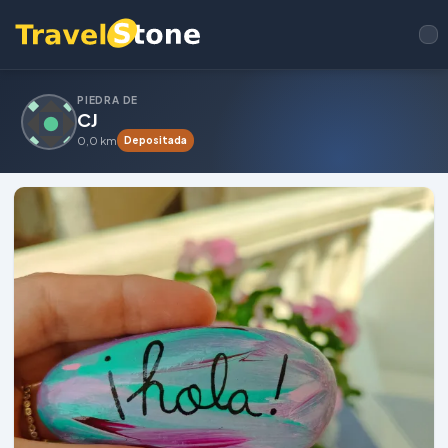
PIEDRA DE
CJ
0,0 km
Depositada