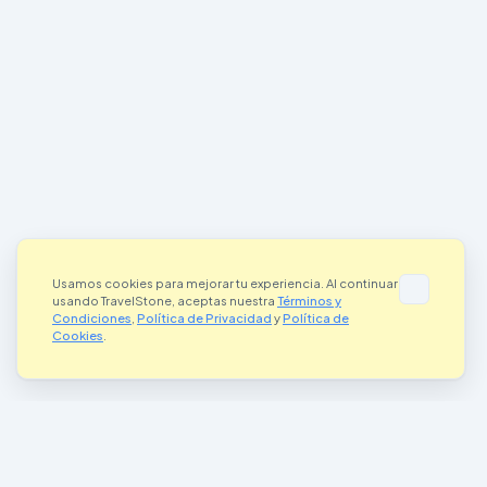
Usamos cookies para mejorar tu experiencia. Al continuar
usando TravelStone, aceptas nuestra
Términos y
Condiciones
,
Política de Privacidad
y
Política de
Cookies
.