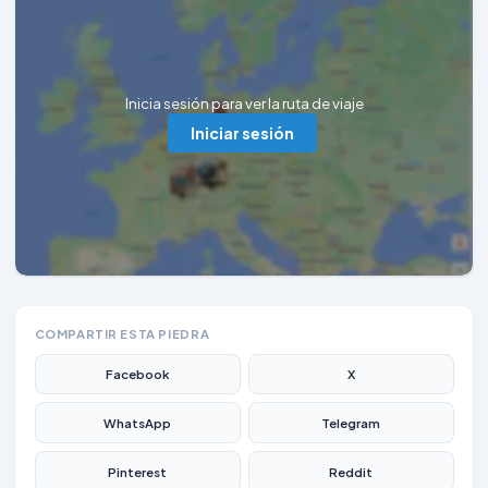
Inicia sesión para ver la ruta de viaje
Iniciar sesión
COMPARTIR ESTA PIEDRA
Facebook
X
WhatsApp
Telegram
Pinterest
Reddit