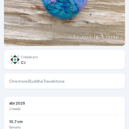
Creada por
CJ
One more Buddha Travelstone
abr 2025
Creada
10,7 cm
Tamaño