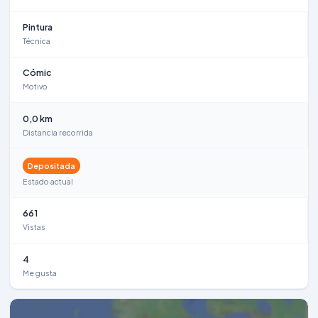
Pintura
Técnica
Cómic
Motivo
0,0 km
Distancia recorrida
Depositada
Estado actual
661
Vistas
4
Me gusta