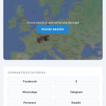
Inicia sesión para ver la ruta de viaje
Iniciar sesión
COMPARTIR ESTA PIEDRA
Facebook
X
WhatsApp
Telegram
Pinterest
Reddit