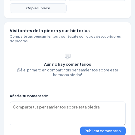
Copiar Enlace
Visitantes de la piedra y sus historias
Comparte tus pensamientos y conéctate con otros descubridores
de piedras
💬
Aún no hay comentarios
¡Sé el primero en compartir tus pensamientos sobre esta
hermosa piedra!
Añade tu comentario
Publicar comentario