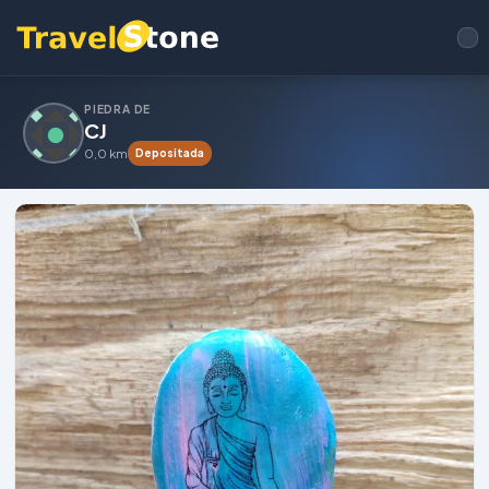
PIEDRA DE
CJ
0,0 km
Depositada