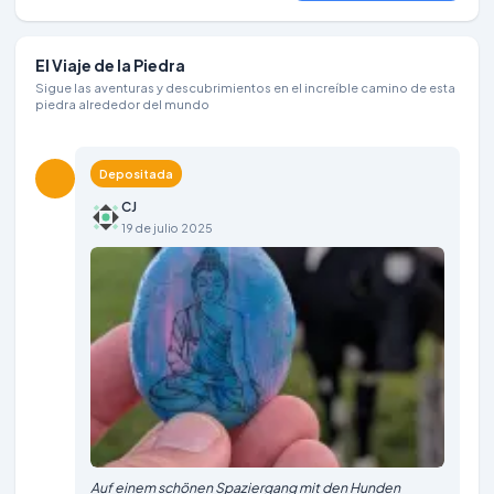
El Viaje de la Piedra
Sigue las aventuras y descubrimientos en el increíble camino de esta
piedra alrededor del mundo
Depositada
CJ
19 de julio 2025
Auf einem schönen Spaziergang mit den Hunden