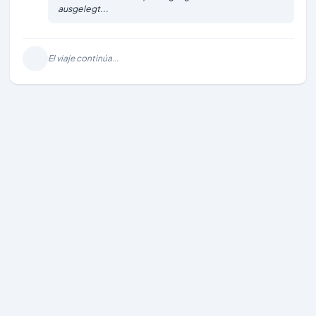
ausgelegt...
El viaje continúa...