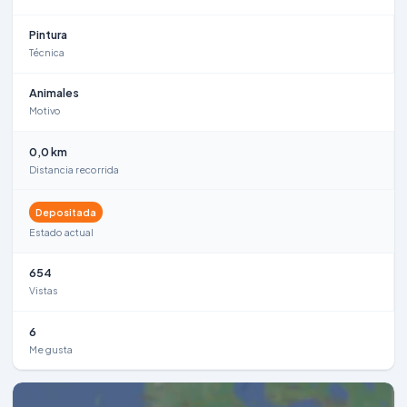
Pintura
Técnica
Animales
Motivo
0,0 km
Distancia recorrida
Depositada
Estado actual
654
Vistas
6
Me gusta