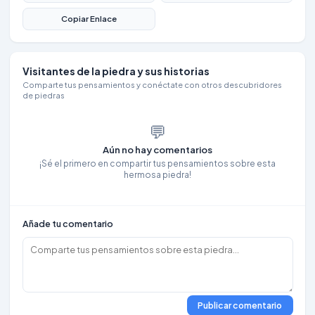
Copiar Enlace
Visitantes de la piedra y sus historias
Comparte tus pensamientos y conéctate con otros descubridores
de piedras
💬
Aún no hay comentarios
¡Sé el primero en compartir tus pensamientos sobre esta
hermosa piedra!
Añade tu comentario
Publicar comentario