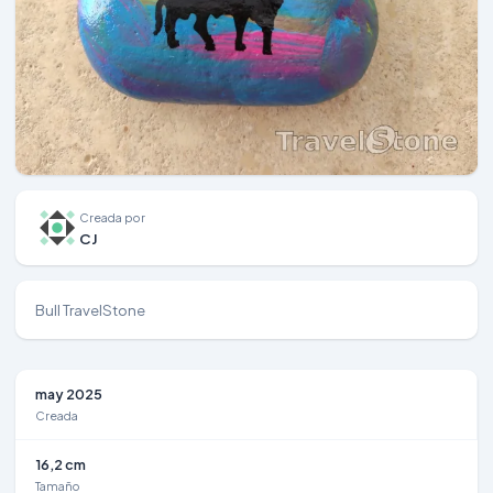
Creada por
CJ
Bull TravelStone
may 2025
Creada
16,2 cm
Tamaño