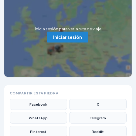
Inicia sesión para ver la ruta de viaje
Iniciar sesión
COMPARTIR ESTA PIEDRA
Facebook
X
WhatsApp
Telegram
Pinterest
Reddit