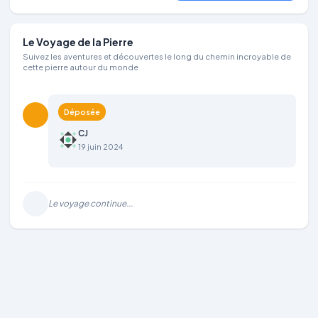
Le Voyage de la Pierre
Suivez les aventures et découvertes le long du chemin incroyable de
cette pierre autour du monde
Déposée
CJ
19 juin 2024
Le voyage continue...