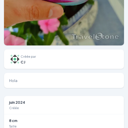
Créée par
CJ
Hola
juin 2024
Créée
8 cm
Taille