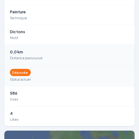
Peinture
Technique
Dictons
Motif
0,0 km
Distance parcourue
Déposée
Statut actuel
586
Vues
4
Likes